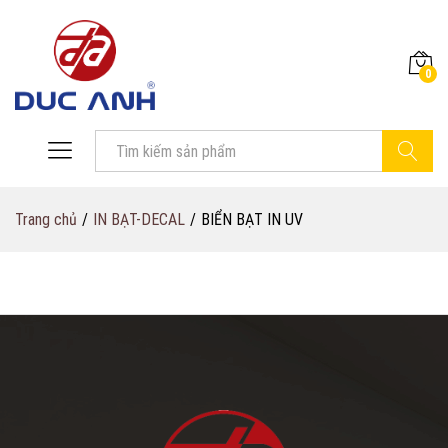
0
Tìm Kiếm
Trang chủ
/
IN BẠT-DECAL
/
BIỂN BẠT IN UV