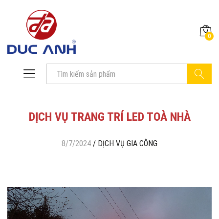
0
Tìm Kiếm
DỊCH VỤ TRANG TRÍ LED TOÀ NHÀ
8/7/2024
/
DỊCH VỤ GIA CÔNG