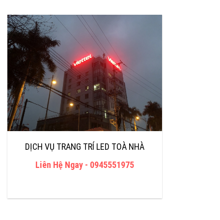
DỊCH VỤ TRANG TRÍ LED TOÀ NHÀ
Liên Hệ Ngay
0945551975