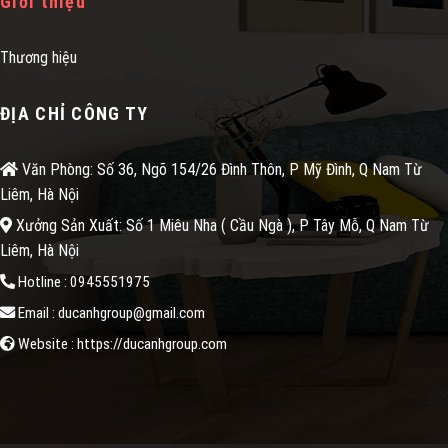
Giới thiệu
Thương hiệu
ĐỊA CHỈ CÔNG TY
Văn Phòng: Số 36, Ngõ 154/26 Đình Thôn, P Mỹ Đình, Q Nam Từ
Liêm, Hà Nội
Xưởng Sản Xuất: Số 1 Miêu Nha ( Cầu Ngà ), P Tây Mỗ, Q Nam Từ
Liêm, Hà Nội
Hotline : 0945551975
Email : ducanhgroup@gmail.com
Website : https://ducanhgroup.com