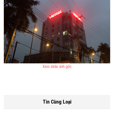
Xem slide ảnh gốc
Tin Cùng Loại